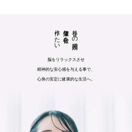
作りたい
健康な社会を
香りの効用で
脳をリラックスさせ
精神的な安心感を与える事で、
心身の安定に健康的な生活へ。