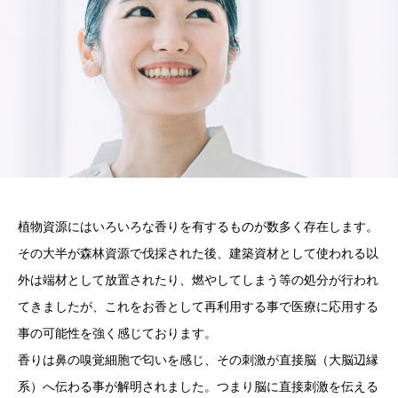
植物資源にはいろいろな香りを有するものが数多く存在します。
その大半が森林資源で伐採された後、建築資材として使われる以
外は端材として放置されたり、燃やしてしまう等の処分が行われ
てきましたが、これをお香として再利用する事で医療に応用する
事の可能性を強く感じております。
香りは鼻の嗅覚細胞で匂いを感じ、その刺激が直接脳（大脳辺縁
系）へ伝わる事が解明されました。つまり脳に直接刺激を伝える